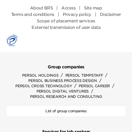
About BRS
Access
Site map
Terms and conditions
Privacy policy
Disclaimer
Scope of placement services
External transmission of user data
Group companies
/
/
PERSOL HOLDINGS
PERSOL TEMPSTAFF
/
PERSOL BUSINESS PROCESS DESIGN
/
/
PERSOL CROSS TECHNOLOGY
PERSOL CAREER
/
PERSOL DIGITAL VENTURES
PERSOL RESEARCH AND CONSULTING
List of group companies
Services for job seekers