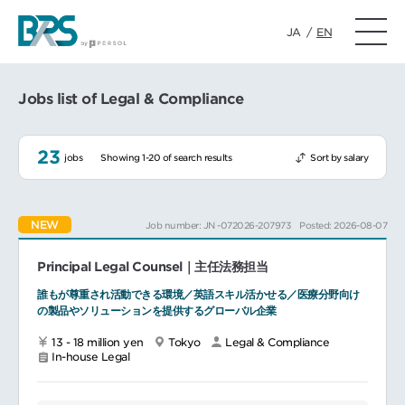
JA
/
EN
Jobs list of Legal & Compliance
23
jobs
Showing 1-20 of search results
Sort by salary
NEW
Job number: JN -072026-207973
Posted: 2026-08-07
Principal Legal Counsel｜主任法務担当
誰もが尊重され活動できる環境／英語スキル活かせる／医療分野向け
の製品やソリューションを提供するグローバル企業
13 - 18 million yen
Tokyo
Legal & Compliance
In-house Legal