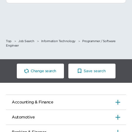
Top
Job Search
Information Technology
Programmer / Software
Engineer
Change search
Save search
Accounting & Finance
Automotive