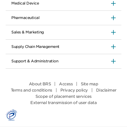
Medical Device
Pharmaceutical
Sales & Marketing
Supply Chain Management
Support & Administration
About BRS
Access
Site map
Terms and conditions
Privacy policy
Disclaimer
Scope of placement services
External transmission of user data