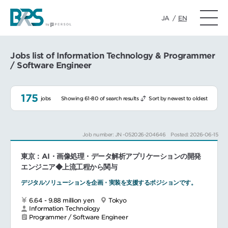
JA
/
EN
Jobs list of Information Technology & Programmer
/ Software Engineer
175
jobs
Showing 61-80 of search results
Sort by newest to oldest
Job number: JN -052026-204646
Posted: 2026-06-15
東京：AI・画像処理・データ解析アプリケーションの開発
エンジニア◆上流工程から関与
デジタルソリューションを企画・実装を支援するポジションです。
6.64 - 9.88 million yen
Tokyo
Information Technology
Programmer / Software Engineer