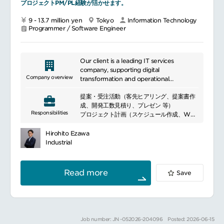
プロジェクトPM/PL経験が活かせます。
化
装置データ・画像データを起点とした課題仮
9 - 13.7 million yen
Tokyo
Information Technology
説の立案
Programmer / Software Engineer
解決すべきターゲット設定および実行計画の
策定支援
ソリューション構想段階における顧客とのデ
ィスカッション・要件整理
Our client is a leading IT services
※顧客側がAI活用の初期段階であるケースも
company, supporting digital
多く、課題定義から主導的に関与する場面が
Company overview
transformation and operational
多いのが特徴です。
efficiency across system development,
2. 技術検討・設計フェーズAI・画像処理・デ
提案・受注活動（客先ヒアリング、提案書作
cloud, and networking.
ータ解析における最適なアプローチの検討
成、開発工数見積り、プレゼン 等）
利用技術（モデル構造・アルゴリズム・フレ
Responsibilities
プロジェクト計画（スケジュール作成、WBS
ームワーク・ツール等）の選定
作成、リスク計画 等）
開発スコープ・対応方針・役割分担の設計
設計作業（基本設計、詳細設計、運用設計、
Hirohito Ezawa
小規模プロトタイプを用いた技術検証
テスト設計、設計ドキュメント作成、レビュ
Industrial
※OSSモデルを利用するだけでなく、対象デ
ー及びこれら作業の進捗管理、課題管理 等）
ータ・精度要件に応じてモデル構造に手を加
開発・テスト作業（コーディング、設定作
える開発が前提です。
業、テスト、検証の進捗管理、課題管理 等）
Read more
Save
3. 開発・検証フェーズ要件定義、データ前処
リリース対応作業
理・加工、AI／画像処理モデルの構築・チュ
ーニング、評価・分析・報告、ソフトウェア
実装
顧客と連携したPoC（概念検証）・PoV（価
Job number: JN -052026-204096
Posted: 2026-06-15
値検証）の実行、開発成果物の権利化および