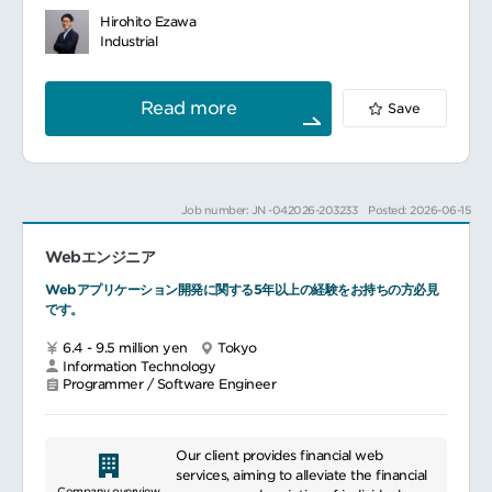
社内外の関係者との交渉や共同業務
Hirohito Ezawa
対象となるITシステム群：CMS (RWS
Industrial
Tridion)、AWS、CDN (Akamai)、各種デ
ジタルマーケティングツール、各種SaaS製品
Read more
Save
Job number: JN -042026-203233
Posted: 2026-06-15
Webエンジニア
Webアプリケーション開発に関する5年以上の経験をお持ちの方必見
です。
6.4 - 9.5 million yen
Tokyo
Information Technology
Programmer / Software Engineer
Our client provides financial web
services, aiming to alleviate the financial
Company overview