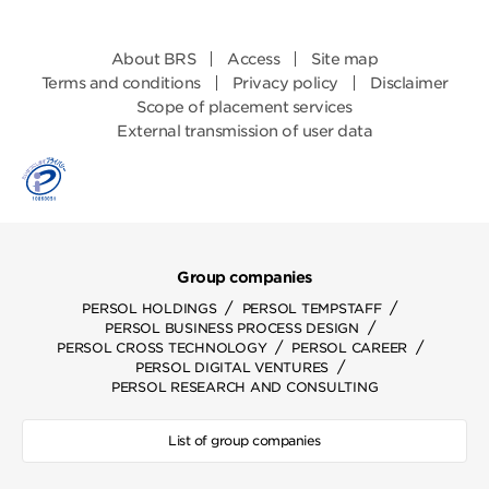
About BRS
Access
Site map
Terms and conditions
Privacy policy
Disclaimer
Scope of placement services
External transmission of user data
Group companies
/
/
PERSOL HOLDINGS
PERSOL TEMPSTAFF
/
PERSOL BUSINESS PROCESS DESIGN
/
/
PERSOL CROSS TECHNOLOGY
PERSOL CAREER
/
PERSOL DIGITAL VENTURES
PERSOL RESEARCH AND CONSULTING
List of group companies